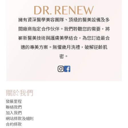
擁有資深醫學美容團隊、頂級的醫美設備及多
間廠商指定合作伙伴。我們聆聽您的需要，將
嶄新醫美技術與護膚美學結合，為您訂造最合
適的專美方案。無懼歲月洗禮，破解逆齡肌
密。
關於我們
發展里程
聯絡我們
加入我們
網站條款及細則
合約條款