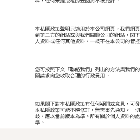
料，任何未經授權的查閱將不被允許。
本私隱政策聲明只適用於本公司網頁。我們網頁
到第三方的網站或與我們關聯公司的網站，閣下
人資料或任何其他資料，一概不在本公司的管控
您可按照下文「聯絡我們」列出的方法與我們的
關請求向您收取合理的行政費用。
如果閣下對本私隱政策有任何疑問或意見，可發
本私隱政策可能不時修訂，無需事先通知。一切
歧，應以當前版本為準。所有關於個人資料的處
準。