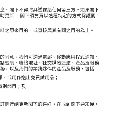
息。閣下不得將其透露給任何第三方。如果閣下
時更新。 閣下須負責以這種特定的方式保護閣
料之原來目的，或直接與其有關之目的為止。
的同意。我們可透過電郵、移動應用程式通知、
話號碼、聯絡地址、社交媒體連結、產品及服務
務，以及我們的業務夥伴的產品及服務，包括:
訊，或用作送出免費試用品；
特別節目；及
訂閱連結更新閣下的喜好。在收到閣下通知後，