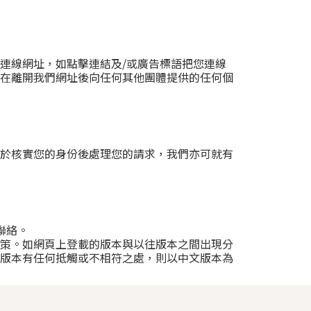
連線網址，如點擊連結及/或廣告標語把您連線
在離開我們網址後向任何其他團體提供的任何個
於核實您的身份後處理您的請求，我們亦可就有
聯絡。
策。如網頁上登載的版本與以往版本之間出現分
版本有任何抵觸或不相符之處，則以中文版本為