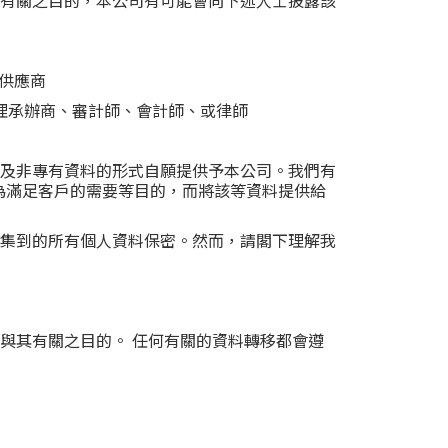
有關之目的，本公司有可能會向下述人士披露該
供應商
理承辦商、審計師、會計師、或律師
及非專有資料的形式自願提供予本公司。我們有
為滿足客戶的需要等目的，而將該等資料提供給
集到的所有個人資料保密。然而，請閣下理解我
與其有關之目的。 任何有關的資料轉移都會遵