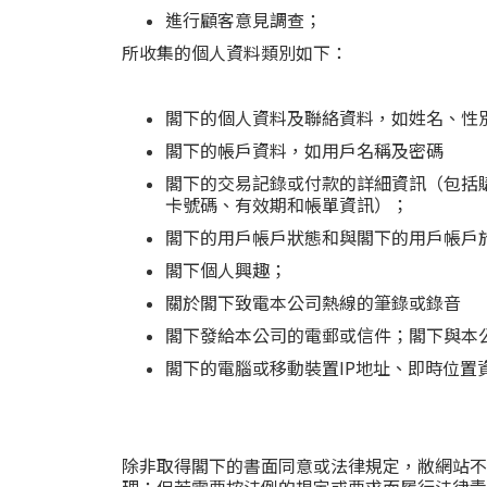
進行顧客意見調查；
所收集的個人資料類別如下：
閣下的個人資料及聯絡資料，如姓名、性
閣下的帳戶資料，如用戶名稱及密碼
閣下的交易記錄或付款的詳細資訊（包括
卡號碼、有效期和帳單資訊）；
閣下的用戶帳戶狀態和與閣下的用戶帳戶
閣下個人興趣；
關於閣下致電本公司熱線的筆錄或錄音
閣下發給本公司的電郵或信件；閣下與本
閣下的電腦或移動裝置IP地址、即時位置
除非取得閣下的書面同意或法律規定，敝網站不