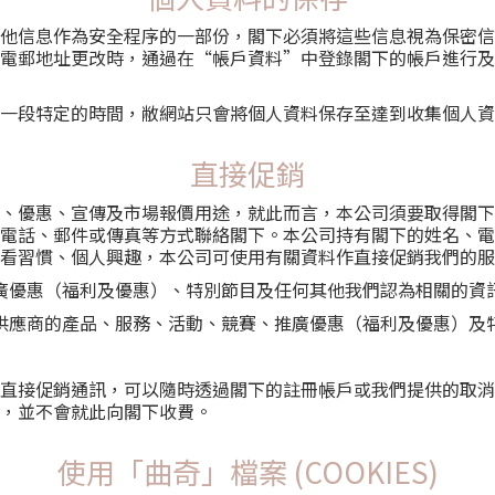
他信息作為安全程序的一部份，閣下必須將這些信息視為保密信
電郵地址更改時，通過在“帳戶資料”中登錄閣下的帳戶進行及
一段特定的時間，敝網站只會將個人資料保存至達到收集個人資
直接促銷
、優惠、宣傳及市場報價用途，就此而言，本公司須要取得閣下
電話、郵件或傳真等方式聯絡閣下。本公司持有閣下的姓名、電
看習慣、個人興趣，本公司可使用有關資料作直接促銷我們的服
廣優惠（福利及優惠）、特別節目及任何其他我們認為相關的資
供應商的產品、服務、活動、競賽、推廣優惠（福利及優惠）及
直接促銷通訊，可以隨時透過閣下的註冊帳戶或我們提供的取消
，並不會就此向閣下收費。
使用「曲奇」檔案 (COOKIES)