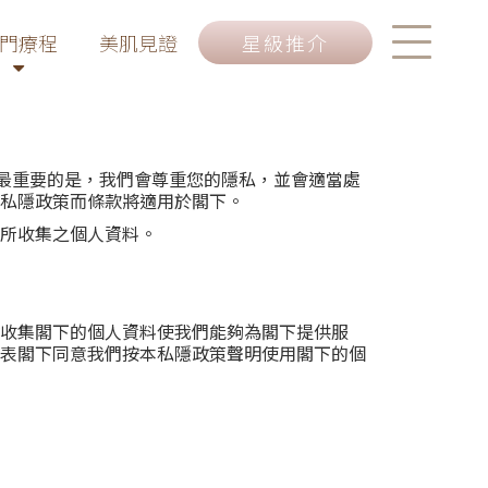
門療程
美肌見證
星級推介
而最重要的是，我們會尊重您的隱私，並會適當處
私隱政策而條款將適用於閣下。
所收集之個人資料。
收集閣下的個人資料使我們能夠為閣下提供服
表閣下同意我們按本私隱政策聲明使用閣下的個