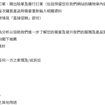
訂單、開出賬單及履行訂單（包括保留您在我們網站的購物車內
每次購買產品時需要重新輸入相關資料
詳情見「直接促銷」部份）
為分析以協助我們進一步了解您的需要及提升我們的服務及產品
向閣下推薦
喜好
任何一方之索償及/或訴訟
。
之其他用途