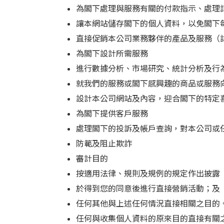
為閣下處理與服務有關的付款指示、處理
讓本網站儲存閣下的個人資料，以免閣下
直接促銷本公司業務夥伴的產品及服務（
為閣下設計所需服務
進行數據分析、市場研究、統計分析及行
就我們的服務或閣下感興趣的商品或服務
設計本公司網站及內容，迎合閣下的特定
為閣下提供客戶服務
處理閣下的投訴及帳戶查詢，對本公司或
防範及阻止欺詐
審計目的
按適用法律、規則及規例的規定作出披露
於得到您的同意後進行直接營銷活動；及
任何其他與上述任何情況直接相關之目的
任何與收集個人資料的原來目的直接有關