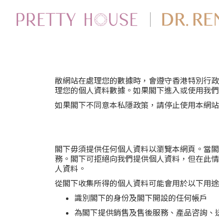
敝網站在處理您的數據時，會遵守香港特別行政
理您的個人資料數據。如果閣下進入或使用我們
如果閣下不同意本私隱政策，請停止使用本網站
閣下毋須提供任何個人資料以瀏覽本網頁。當閣
務。閣下可拒絕向我們提供個人資料，但在此情
人資料。
從閣下收集所得的個人資料可能會用於以下用途
識別閣下的身份及閣下開設的任何帳戶
為閣下提供銷售及售後服務、產品咨詢、