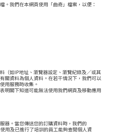
檔。我們在本網頁使用「曲奇」檔案，以便：
料（如IP地址、瀏覽器設定、瀏覽紀錄及／或其
有關資料為個人資料。在若干情況下，我們可以
使用服務時收集。
表明閣下知道可能無法使用我們網頁及移動應用
服器。當您傳送您的訂購資料時，我們的
有有必要使用及已進行了培訓的員工能夠查閱個人資