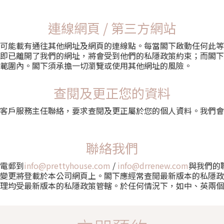
連線網頁 / 第三方網站
可能載有通往其他網址及網頁的連線點。每當閣下啟動任何此等
即已離開了我們的網址，將會受到他們的私隱政策約束；而閣下
範圍內。閣下須承擔一切瀏覽或使用其他網址的風險。
查閱及更正您的資料
客戶服務主任聯絡，要求查閱及更正屬於您的個人資料。我們會
聯絡我們
電郵到
info@prettyhouse.com
/
info@drrenew.com
與我們的
變更將登載於本公司網頁上。閣下應經常查閲最新版本的私隱政
理均受最新版本的私隱政策管轄。於任何情況下，如中、英兩個