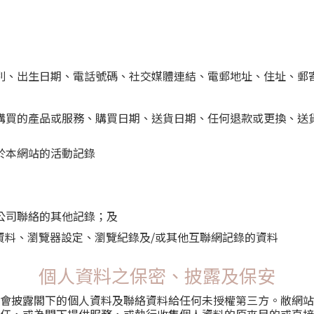
別、出生日期、電話號碼、社交媒體連結、電郵地址、住址、郵
購買的產品或服務、購買日期、送貨日期、任何退款或更換、送
於本網站的活動記錄
公司聯絡的其他記錄；及
資料、瀏覽器設定、瀏覽紀錄及/或其他互聯網記錄的資料
個人資料之保密、披露及保安
會披露閣下的個人資料及聯絡資料給任何未授權第三方。敝網站