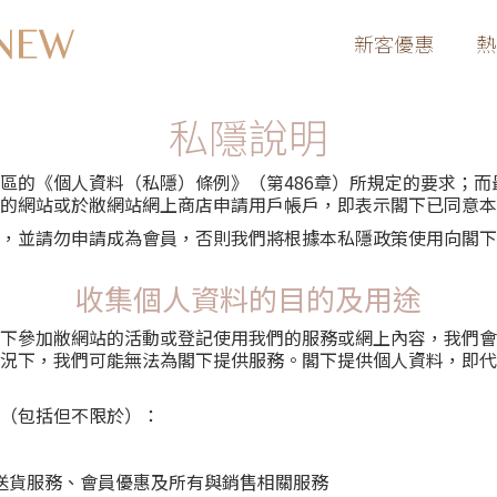
新客優惠
熱
私隱說明
區的《個人資料（私隱）條例》（第486章）所規定的要求；
的網站或於敝網站網上商店申請用戶帳戶，即表示閣下已同意本
，並請勿申請成為會員，否則我們將根據本私隱政策使用向閣下
收集個人資料的目的及用途
下參加敝網站的活動或登記使用我們的服務或網上內容，我們會
況下，我們可能無法為閣下提供服務。閣下提供個人資料，即代
（包括但不限於）：
送貨服務、會員優惠及所有與銷售相關服務