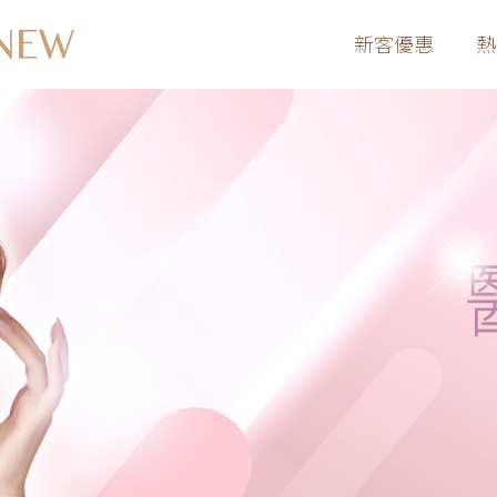
新客優惠
熱