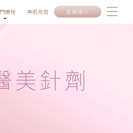
門療程
美肌見證
星級推介