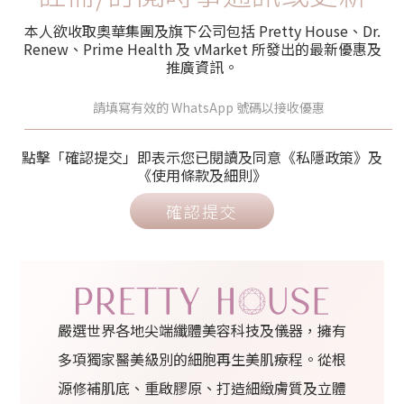
本人欲收取奧華集團及旗下公司包括 Pretty House、Dr.
Renew、Prime Health 及 vMarket 所發出的最新優惠及
推廣資訊。
點擊「確認提交」即表示您已閱讀及同意《私隱政策》及
《使用條款及細則》
確認提交
嚴選世界各地尖端纖體美容科技及儀器，擁有
多項獨家醫美級別的細胞再生美肌療程。從根
源修補肌底、重啟膠原、打造細緻膚質及立體