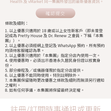
Health 及 vMarket 同一集團所發出的最新優惠資訊。
確認提交
條款及細則：
1. 以上優惠只適用於 18 歲或以上女性新客戶（即未曾登
記成為 Pretty House 及 Dr. Renew 之會員，下稱「本集
團」）。
2. 以上優惠必須經網上登記及 WhatsApp 預約，所有預約
均須待客服確認為準。
3. 以上優惠只適用於「本集團」指定分店內使用一次。
4. 使用優惠時，必須出示香港永久居民身份證以核實身
份。
5. 部分療程及／或儀器僅限於指定分店提供。
6. 以上優惠不能同時使用，特別註明除外。
7. 本集團保留隨時更改優惠之條款及細則而無須另行通知
之權利。
8. 如有任何爭議，本集團將保留最終決定權。
註冊/訂閱時事通訊或更新