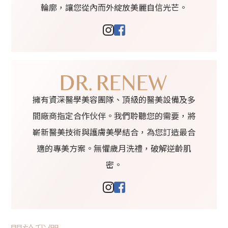
輪廓，讓您從內而外綻放美麗自信光芒。
擁有資深醫學美容團隊、頂級的醫美設備及多
間廠商指定合作伙伴。我們聆聽您的需要，將
嶄新醫美技術與護膚美學結合，為您訂造最合
適的專美方案。無懼歲月洗禮，破解逆齡肌
密。