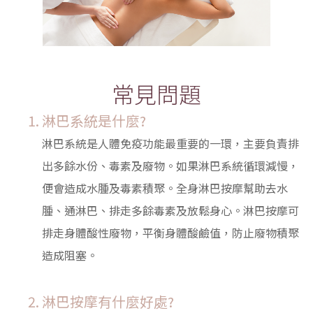
常見問題
淋巴系統是什麼?
淋巴系統是人體免疫功能最重要的一環，主要負責排
出多餘水份、毒素及廢物。如果淋巴系統循環減慢，
便會造成水腫及毒素積聚。全身淋巴按摩幫助去水
腫、通淋巴、排走多餘毒素及放鬆身心。淋巴按摩可
排走身體酸性廢物，平衡身體酸鹼值，防止廢物積聚
造成阻塞。
淋巴按摩有什麼好處?