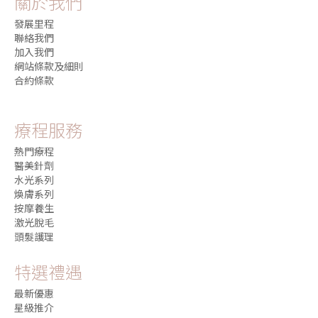
關於我們
發展里程
聯絡我們
加入我們
網站條款及細則
合約條款
療程服務
熱門療程
醫美針劑
水光系列
煥膚系列
按摩養生
激光脫毛
頭髮護理
特選禮遇
最新優惠
星級推介