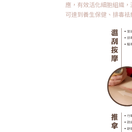
應，有效活化細胞組織，
可達到養生保健、排毒袪