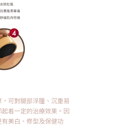
摩，可對腿部浮腫、沉重易
都起着一定的治療效果。因
更有美白、修型及保健功