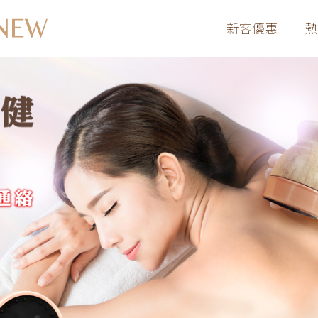
新客優惠
熱