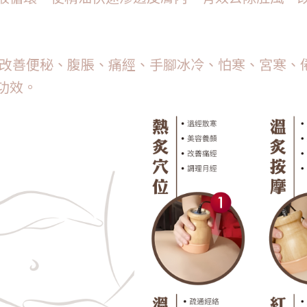
、改善便秘、腹脹、痛經、手腳冰冷、怕寒、宮寒、
功效。