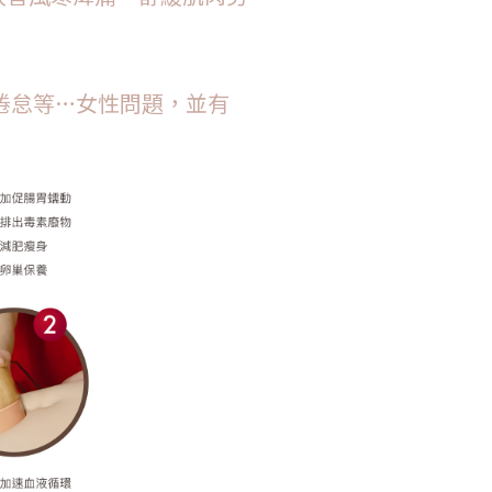
倦怠等…女性問題，並有