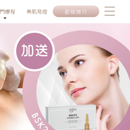
門療程
美肌見證
星級推介