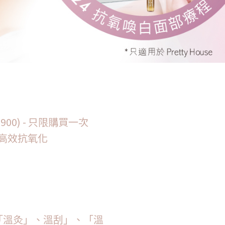
✨
,900) - 只限購買一次
 高效抗氧化
「溫灸」、溫刮」、「溫