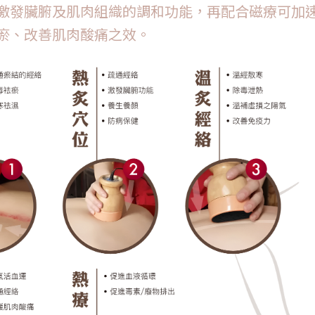
激發臟腑及肌肉組織的調和功能，再配合磁療可加
瘀、改善肌肉酸痛之效。