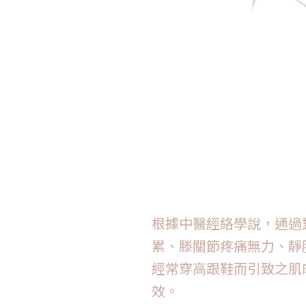
根據中醫經絡學說，通過
累、滕關節疼痛無力、靜
經常穿高跟鞋而引致之肌
效。