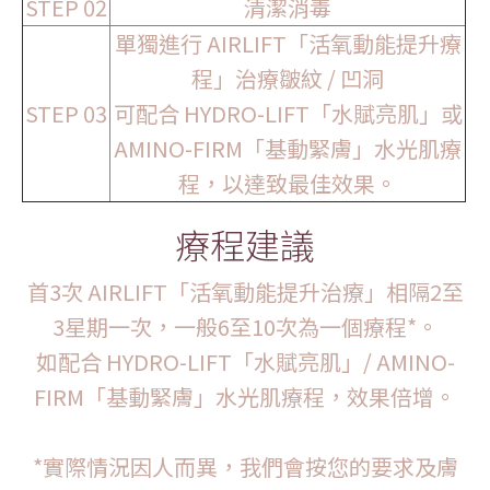
STEP 02
清潔消毒
單獨進行 AIRLIFT「活氧動能提升療
程」治療皺紋 / 凹洞
STEP 03
可配合 HYDRO-LIFT「水賦亮肌」或
AMINO-FIRM「基動緊膚」水光肌療
程，以達致最佳效果。
療程建議
首3次 AIRLIFT「活氧動能提升治療」相隔2至
3星期一次，一般6至10次為一個療程*。
如配合 HYDRO-LIFT「水賦亮肌」/ AMINO-
FIRM「基動緊膚」水光肌療程，效果倍增。
*實際情況因人而異，我們會按您的要求及膚