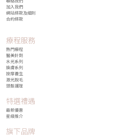
聯絡我們
加入我們
網站條款及細則
合約條款
療程服務
熱門療程
醫美針劑
水光系列
煥膚系列
按摩養生
激光脫毛
頭髮護理
特選禮遇
最新優惠
星級推介
旗下品牌