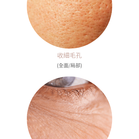
收細毛孔
(全面/局部)