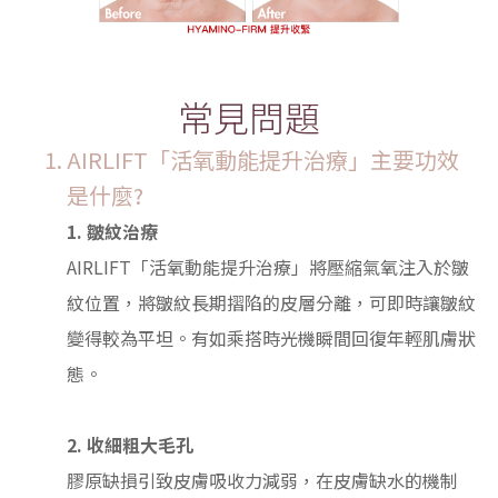
常見問題
AIRLIFT「活氧動能提升治療」主要功效
是什麼?
1. 皺紋治療
AIRLIFT「活氧動能提升治療」將壓縮氣氧注入於皺
紋位置，將皺紋長期摺陷的皮層分離，可即時讓皺紋
變得較為平坦。有如乘搭時光機瞬間回復年輕肌膚狀
態。
2. 收細粗大毛孔
膠原缺損引致皮膚吸收力減弱，在皮膚缺水的機制