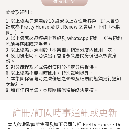
確認提交
條款及細則：
1. 以上優惠只適用於 18 歲或以上女性新客戶（即未曾登
記成為 Pretty House 及 Dr. Renew 之會員，下稱「本集
團」）。
2. 以上優惠必須經網上登記及 WhatsApp 預約，所有預約
均須待客服確認為準。
3. 以上優惠只適用於「本集團」指定分店內使用一次。
4. 使用優惠時，必須出示香港永久居民身份證以核實身
份。
5. 部分療程及／或儀器僅限於指定分店提供。
6. 以上優惠不能同時使用，特別註明除外。
7. 本集團保留隨時更改優惠之條款及細則而無須另行通知
之權利。
8. 如有任何爭議，本集團將保留最終決定權。
註冊/訂閱時事通訊或更新
本人欲收取奧華集團及旗下公司包括 Pretty House、Dr.