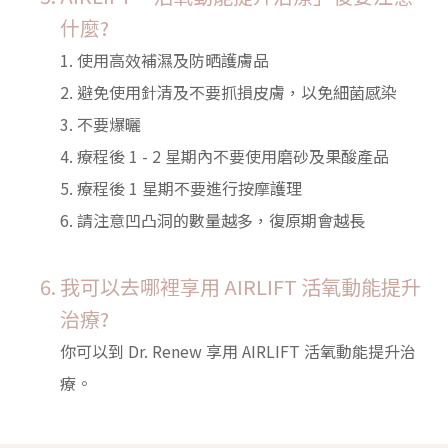
什麼?
1. 使用高效補濕及防晒護膚品
2. 避免使用針清及不要抓損皮膚，以免細菌感染
3. 不要爆曬
4. 療程後 1 - 2 星期內不要使用磨砂及果酸產品
5. 療程後 1 星期不要進行按摩護理
6. 請注意凹凸洞的數量越多，復原期會越長
我可以去哪裡享用 AIRLIFT 活氧動能提升
治療?
你可以到 Dr. Renew 享用 AIRLIFT 活氧動能提升治
療。