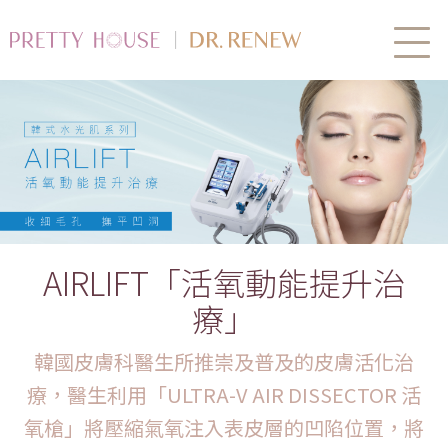
AIRLIFT「活氧動能提升治
療」
韓國皮膚科醫生所推崇及普及的皮膚活化治
療，醫生利用「ULTRA-V AIR DISSECTOR 活
氧槍」將壓縮氣氧注入表皮層的凹陷位置，將