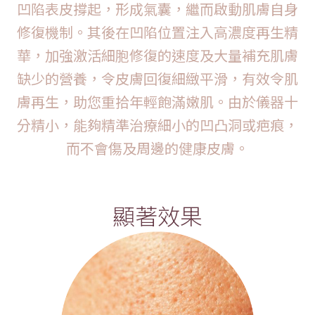
凹陷表皮撐起，形成氣囊，繼而啟動肌膚自身
修復機制。其後在凹陷位置注入高濃度再生精
華，加強激活細胞修復的速度及大量補充肌膚
缺少的營養，令皮膚回復細緻平滑，有效令肌
膚再生，助您重拾年輕飽滿嫩肌。由於儀器十
分精小，能夠精準治療細小的凹凸洞或疤痕，
而不會傷及周邊的健康皮膚。
顯著效果