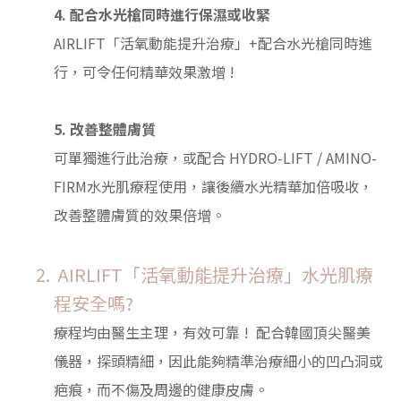
4. 配合水光槍同時進行保濕或收緊
AIRLIFT「活氧動能提升治療」+配合水光槍同時進
行，可令任何精華效果激增 !
5. 改善整體膚質
可單獨進行此治療，或配合 HYDRO-LIFT / AMINO-
FIRM水光肌療程使用，讓後續水光精華加倍吸收，
改善整體膚質的效果倍增。
AIRLIFT「活氧動能提升治療」水光肌療
程安全嗎?
療程均由
醫生主理
，有效可靠 ! 配合韓國頂尖醫美
儀器，探頭精細，因此能夠精準治療細小的凹凸洞或
疤痕，而不傷及周邊的健康皮膚。