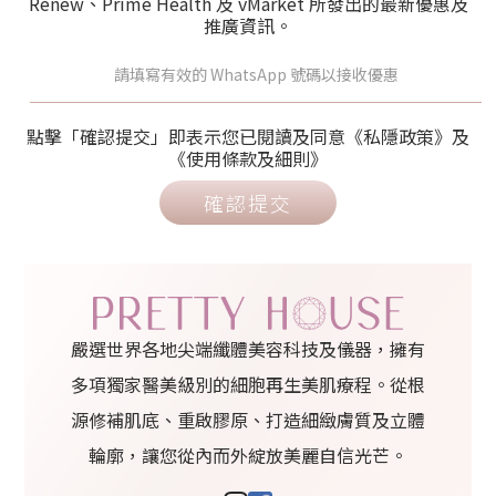
Renew、Prime Health 及 vMarket 所發出的最新優惠及
推廣資訊。
點擊「確認提交」即表示您已閱讀及同意《私隱政策》及
《使用條款及細則》
確認提交
嚴選世界各地尖端纖體美容科技及儀器，擁有
多項獨家醫美級別的細胞再生美肌療程。從根
源修補肌底、重啟膠原、打造細緻膚質及立體
輪廓，讓您從內而外綻放美麗自信光芒。