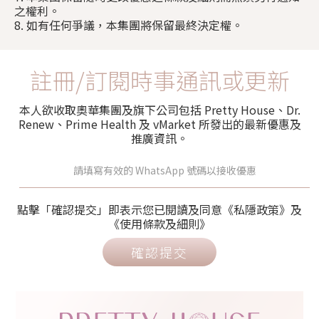
之權利。
8. 如有任何爭議，本集團將保留最終決定權。
註冊/訂閱時事通訊或更新
本人欲收取奧華集團及旗下公司包括 Pretty House、Dr.
Renew、Prime Health 及 vMarket 所發出的最新優惠及
推廣資訊。
點擊「確認提交」即表示您已閱讀及同意《私隱政策》及
《使用條款及細則》
確認提交