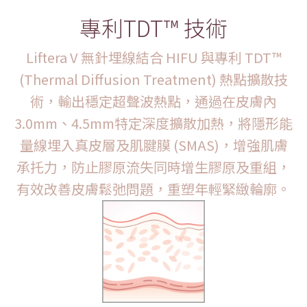
專利TDT™ 技術
Liftera V 無針埋線結合 HIFU 與專利 TDT™
(Thermal Diffusion Treatment) 熱點擴散技
術，輸出穩定超聲波熱點，通過在皮膚內
3.0mm、4.5mm特定深度擴散加熱，將隱形能
量線埋入真皮層及肌腱膜 (SMAS)，增強肌膚
承托力，防止膠原流失同時增生膠原及重組，
有效改善皮膚鬆弛問題，重塑年輕緊緻輪廓。