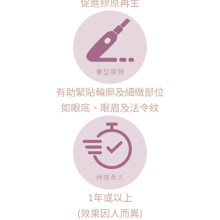
促進膠原再生
有助緊貼輪廓及細緻部位
如眼底、眼眉及法令紋
1年或以上
(效果因人而異)