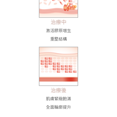
治療中
激活膠原增生
重整結構
治療後
肌膚緊緻飽滿
全面輪廓提升