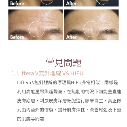
常見問題
Liftera V無針埋線 VS HIFU
Liftera V無針埋線的原理與HIFU非常相似，同樣是
利用高能量聚焦超聲波，在無創的情況下將能量直達
皮膚底層，刺激皮膚深層細胞進行膠原自生，真正做
到由內至外的修復、提升肌膚彈性，改善鬆弛及下垂
的肌膚等問題。