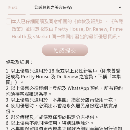
問題2
本人已仔細閱讀及同意相關的《條款及細則》、《私隱
政策》並同意收取由 Pretty House, Dr. Renew, Prime
Health 及 vMarket 同一集團所發出的最新優惠資訊。
確認提交
條款及細則：
1. 以上優惠只適用於 18 歲或以上女性新客戶（即未曾登
記成為 Pretty House 及 Dr. Renew 之會員，下稱「本集
團」）。
2. 以上優惠必須經網上登記及 WhatsApp 預約，所有預約
均須待客服確認為準。
3. 以上優惠只適用於「本集團」指定分店內使用一次。
4. 使用優惠時，必須出示香港永久居民身份證以核實身
份。
5. 部分療程及／或儀器僅限於指定分店提供。
6. 以上優惠不能同時使用，特別註明除外。
7. 本集團保留隨時更改優惠之條款及細則而無須另行通知