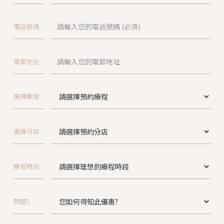
電話號碼
電郵地址
選擇療程
選擇分店
療程時段
問題1