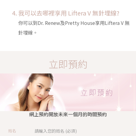
我可以去哪裡享用 Liftera V 無針埋線?
你可以到Dr. Renew及Pretty House享用Liftera V 無
針埋線。
立即預約
網上預約開放未來一個月的時間預約
姓名