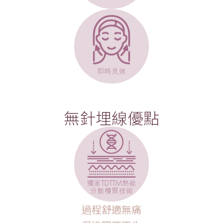
無針埋線優點
過程舒適無痛