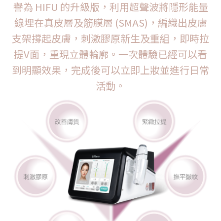
譽為 HIFU 的升級版，利用超聲波將隱形能量
線埋在真皮層及筋膜層 (SMAS)，編織出皮膚
支架撐起皮膚，刺激膠原新生及重組，即時拉
提V面，重現立體輪廓。一次體驗已經可以看
到明顯效果，完成後可以立即上妝並進行日常
活動。