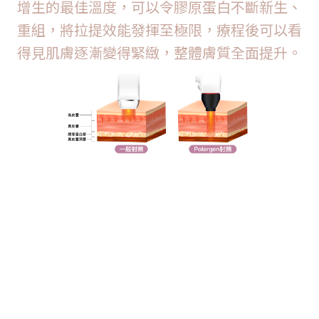
增生的最佳溫度，可以令膠原蛋白不斷新生、
重組，將拉提效能發揮至極限，療程後可以看
得見肌膚逐漸變得緊緻，整體膚質全面提升。