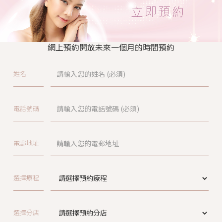
網上預約開放未來一個月的時間預約
姓名
電話號碼
電郵地址
選擇療程
選擇分店