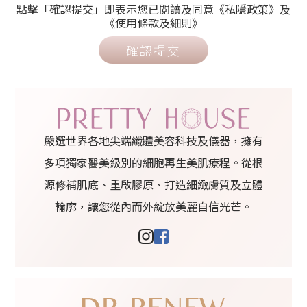
點擊「確認提交」即表示您已閱讀及同意《私隱政策》及
《使用條款及細則》
確認提交
嚴選世界各地尖端纖體美容科技及儀器，擁有
多項獨家醫美級別的細胞再生美肌療程。從根
源修補肌底、重啟膠原、打造細緻膚質及立體
輪廓，讓您從內而外綻放美麗自信光芒。