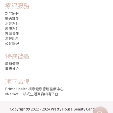
療程服務
熱門療程
醫美針劑
水光系列
煥膚系列
按摩養生
激光脫毛
頭髮護理
特選禮遇
最新優惠
星級推介
旗下品牌
Prime Health 栢康健康管理醫療中心
vMarket 一站式生活百貨網購平台
Copyright© 2022 - 2024 Pretty House Beauty Centre. All