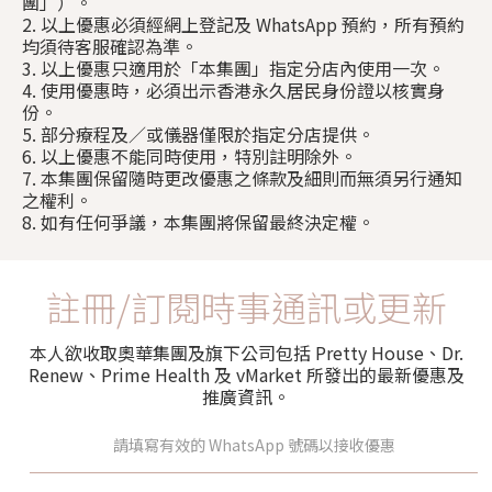
團」）。
2. 以上優惠必須經網上登記及 WhatsApp 預約，所有預約
均須待客服確認為準。
3. 以上優惠只適用於「本集團」指定分店內使用一次。
4. 使用優惠時，必須出示香港永久居民身份證以核實身
份。
5. 部分療程及／或儀器僅限於指定分店提供。
6. 以上優惠不能同時使用，特別註明除外。
7. 本集團保留隨時更改優惠之條款及細則而無須另行通知
之權利。
8. 如有任何爭議，本集團將保留最終決定權。
註冊/訂閱時事通訊或更新
本人欲收取奧華集團及旗下公司包括 Pretty House、Dr.
Renew、Prime Health 及 vMarket 所發出的最新優惠及
推廣資訊。