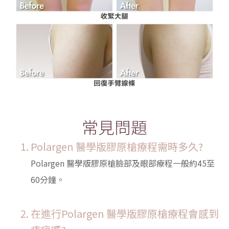
常見問題
Polargen 醫學版膠原槍療程需時多久?
Polargen 醫學版膠原槍臉部及眼部療程一般約45至
60分鐘。
在進行Polargen 醫學版膠原槍療程會感到