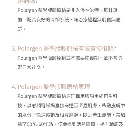
疼痛嗎?
Polargen 醫學版膠原槍是非入侵性治療，無針無
血。配合良好的冷卻系統，讓治療過程無創傷無痛
楚。
Polargen 醫學版膠原槍有沒有恢復期?
Polargen 醫學版膠原槍並不需要恢復期，並不會防
礙日常社交。
Polargen 醫學版膠原槍原理
Polargen 醫學版膠原槍原理採用膠原重組再生科
技，以射頻電磁場直接穿透至深層肌膚，帶動皮膚中
的水分子快速轉動及相互磨擦，隨之產生熱能，當加
熱至50℃-60℃時，便會達到活熱膠原、提升輪廓及