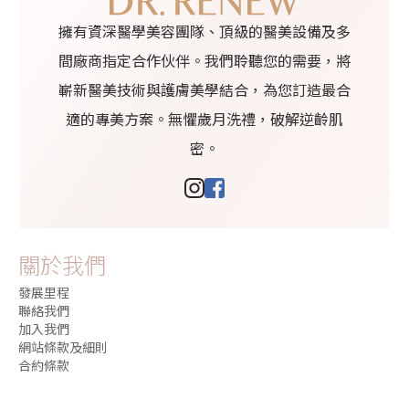
擁有資深醫學美容團隊、頂級的醫美設備及多
間廠商指定合作伙伴。我們聆聽您的需要，將
嶄新醫美技術與護膚美學結合，為您訂造最合
適的專美方案。無懼歲月洗禮，破解逆齡肌
密。
關於我們
發展里程
聯絡我們
加入我們
網站條款及細則
合約條款