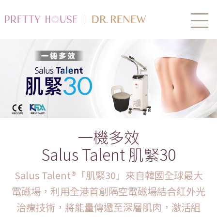
一機多效
Salus Talent 肌緊30
Salus Talent®「肌緊30」來自韓國全球最大
電磁場，利用全港首創隔空電磁場結合紅外光
治
療技術，將能量傳遞至深層肌肉，激活組