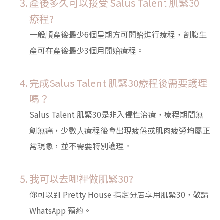
產後多久可以接受 Salus Talent 肌緊30
療程?
一般順產後最少6個星期方可開始進行療程，剖腹生
產可在產後最少3個月開始療程。
完成Salus Talent 肌緊30療程後需要護理
嗎？
Salus Talent 肌緊30是非入侵性治療，療程期間無
創無痛，少數人療程後會出現疲倦或肌肉疲勞均屬正
常現象，並不需要特別護理。
我可以去哪裡做肌緊30?
你可以到 Pretty House 指定分店享用肌緊30，敬請
WhatsApp 預約。