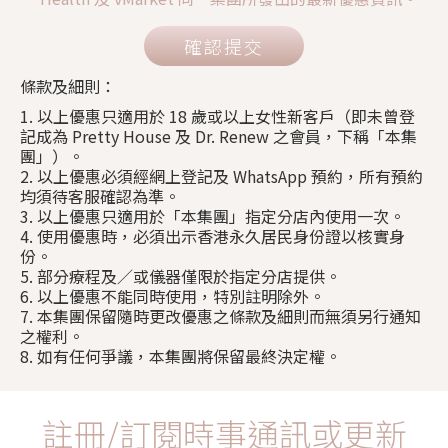
確認提交
條款及細則：
1. 以上優惠只適用於 18 歲或以上女性新客戶（即未曾登
記成為 Pretty House 及 Dr. Renew 之會員，下稱「本集
團」）。
2. 以上優惠必須經網上登記及 WhatsApp 預約，所有預約
均須待客服確認為準。
3. 以上優惠只適用於「本集團」指定分店內使用一次。
4. 使用優惠時，必須出示香港永久居民身份證以核實身
份。
5. 部分療程及／或儀器僅限於指定分店提供。
6. 以上優惠不能同時使用，特別註明除外。
7. 本集團保留隨時更改優惠之條款及細則而無須另行通知
之權利。
8. 如有任何爭議，本集團將保留最終決定權。
註冊/訂閱時事通訊或更新