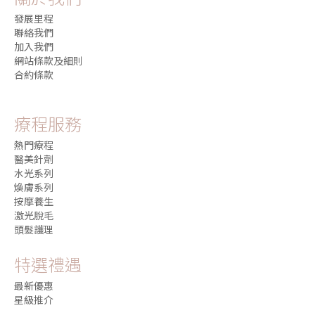
發展里程
聯絡我們
加入我們
網站條款及細則
合約條款
療程服務
熱門療程
醫美針劑
水光系列
煥膚系列
按摩養生
激光脫毛
頭髮護理
特選禮遇
最新優惠
星級推介