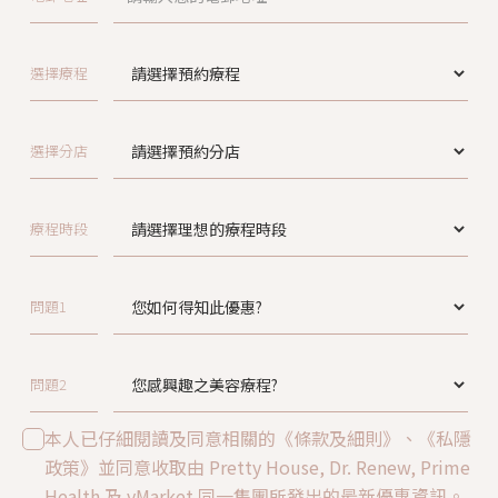
選擇療程
選擇分店
療程時段
問題1
問題2
本人已仔細閱讀及同意相關的《條款及細則》、《私隱
政策》並同意收取由 Pretty House, Dr. Renew, Prime
Health 及 vMarket 同一集團所發出的最新優惠資訊。