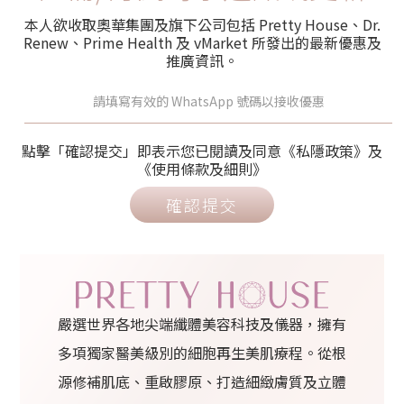
本人欲收取奧華集團及旗下公司包括 Pretty House、Dr.
Renew、Prime Health 及 vMarket 所發出的最新優惠及
推廣資訊。
點擊「確認提交」即表示您已閱讀及同意《私隱政策》及
《使用條款及細則》
確認提交
嚴選世界各地尖端纖體美容科技及儀器，擁有
多項獨家醫美級別的細胞再生美肌療程。從根
源修補肌底、重啟膠原、打造細緻膚質及立體