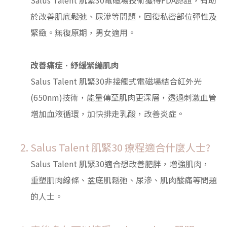
於改善肌底鬆弛、尿滲等問題，回復私密部位彈性及
緊緻。無復原期，男女適用。
改善痛症ㆍ紓緩緊繃肌肉
Salus Talent 肌緊30非接觸式電磁場結合紅外光
(650nm)技術，能量傳至肌肉更深層，透過刺激血管
增加血液循環，加快排走乳酸，改善炎症。
Salus Talent 肌緊30 療程適合什麼人士?
Salus Talent 肌緊30適合想改善肥胖，增強肌肉，
重塑肌肉線條、盆底肌鬆弛、尿滲、肌肉酸痛等問題
的人士。