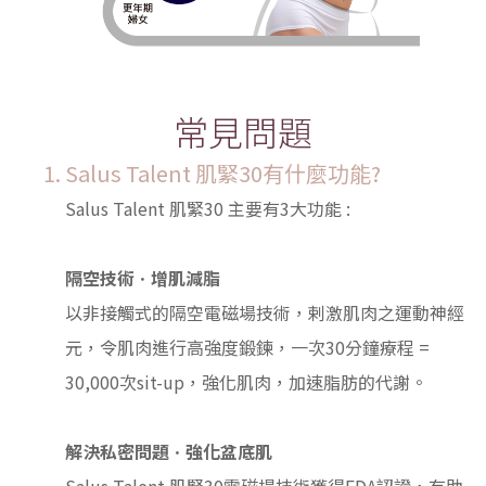
常見問題
Salus Talent 肌緊30有什麼功能?
Salus Talent 肌緊30 主要有3大功能 :
隔空技術ㆍ增肌減脂
以非接觸式的隔空電磁場技術，剌激肌肉之運動神經
元，令肌肉進行高強度鍛鍊，一次30分鐘療程 =
30,000次sit-up，強化肌肉，加速脂肪的代謝。
解決私密問題ㆍ強化盆底肌
Salus Talent 肌緊30電磁場技術獲得FDA認證，有助