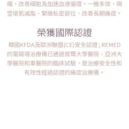
織，改善細胞及加速血液循環。一機多效，隔
空增
肌減脂、緊緻私密部位、改善長期痛症。
榮獲國際認證
韓國KFDA及歐洲聯盟(CE)安全認證 ; REMED
的電磁場治療儀已通過首爾大學醫院、亞洲大
學醫院和車醫院的臨床試驗，是治療安全性和
有效性經過認證的痛症治療儀。