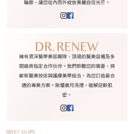
輪廓，讓您從內而外綻放美麗自信光芒。
擁有資深醫學美容團隊、頂級的醫美設備及多
間廠商指定合作伙伴。我們聆聽您的需要，將
嶄新醫美技術與護膚美學結合，為您訂造最合
適的專美方案。無懼歲月洗禮，破解逆齡肌
密。
關於我們