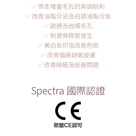
✅ 帶走堵塞毛孔的黑頭粉刺
✅ 改善油脂分泌及白頭油脂污垢
✅ 疏通及收細毛孔
✅ 刺激骨膠原增生
✅ 美白去印及改善色斑
✅ 改善偏黃缺氧皮膚
✅ 改善暗瘡及座瘡問題
Spectra 國際認證