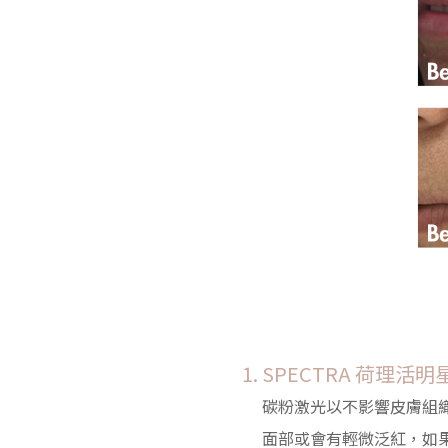
SPECTRA 荷理
碳粉激光以不影響皮膚組
面部或會有輕微泛紅，如