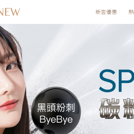
新客優惠
熱