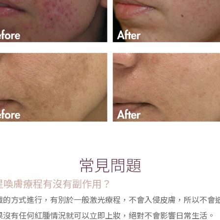
常見問題
活明星喚膚療程有沒有副作用？
織的方式進行，有別於一般激光療程，不會入侵皮膚，所以不會
果沒有任何紅腫情況就可以立即上妝，絕對不會影響日常生活。