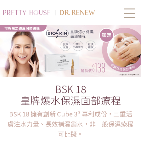
BSK 18
皇牌爆水保濕面部療程
BSK 18 擁有創新 Cube 3® 專利成份，三重活
膚注水力量、長效補濕鎖水，非一般保濕療程
可比擬。