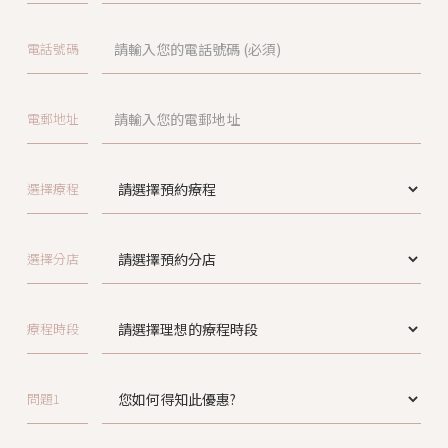
電話號碼
電郵地址
選擇療程
選擇分店
療程時段
問題1