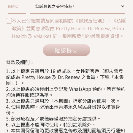
問題2
本人已仔細閱讀及同意相關的《條款及細則》、《私隱
政策》並同意收取由 Pretty House, Dr. Renew, Prime
Health 及 vMarket 同一集團所發出的最新優惠資訊。
確認提交
條款及細則：
1. 以上優惠只適用於 18 歲或以上女性新客戶（即未曾登
記成為 Pretty House 及 Dr. Renew 之會員，下稱「本集
團」）。
2. 以上優惠必須經網上登記及 WhatsApp 預約，所有預約
均須待客服確認為準。
3. 以上優惠只適用於「本集團」指定分店內使用一次。
4. 使用優惠時，必須出示香港永久居民身份證以核實身
份。
5. 部分療程及／或儀器僅限於指定分店提供。
6. 以上優惠不能同時使用，特別註明除外。
7. 本集團保留隨時更改優惠之條款及細則而無須另行通知