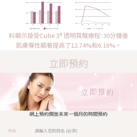
料顯示接受Cube 3® 透明質酸療程: 30分鐘後
肌膚彈性顯著提高了12.74%和6.16%。
立即預約
網上預約開放未來一個月的時間預約
姓名