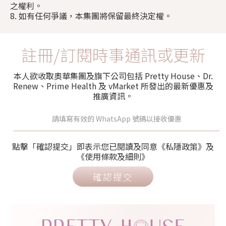
之權利。
8. 如有任何爭議，本集團將保留最終決定權。
註冊/訂閱時事通訊或更新
本人欲收取奧華集團及旗下公司包括 Pretty House、Dr.
Renew、Prime Health 及 vMarket 所發出的最新優惠及
推廣資訊。
點擊「確認提交」即表示您已閱讀及同意《私隱政策》及
《使用條款及細則》
確認提交