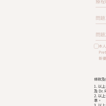
療程
問題
問題
本
Pre
新
條款及
1. 以
及 Dr
2. 
準。
3. 