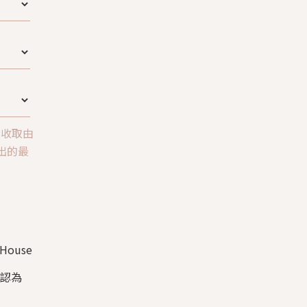
意收取由
所發出的最
ouse
確認為