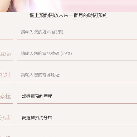
網上預約開放未來一個月的時間預約
號碼
地址
療程
分店