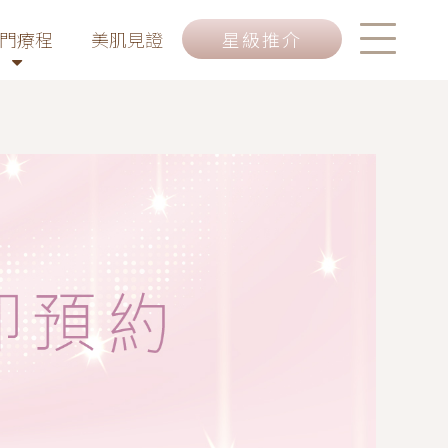
門療程
美肌見證
星級推介