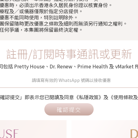
使用優惠時，必須出示香港永久居民身份證以核實身份。
部分療程及／或儀器僅限於指定分店提供。
以上優惠不能同時使用，特別註明除外。
本集團保留隨時更改優惠之條款及細則而無須另行通知之權利。
如有任何爭議，本集團將保留最終決定權。
註冊/訂閱時事通訊或更新
retty House、Dr. Renew、Prime Health 及 vMa
確認提交」即表示您已閱讀及同意《私隱政策》及《使用條款及
確認提交