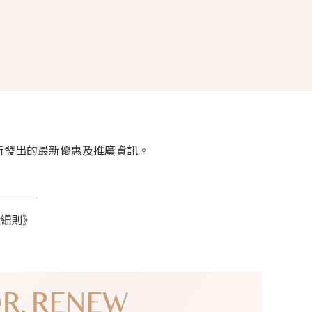
rket 所發出的最新優惠及推廣資訊。
細則》