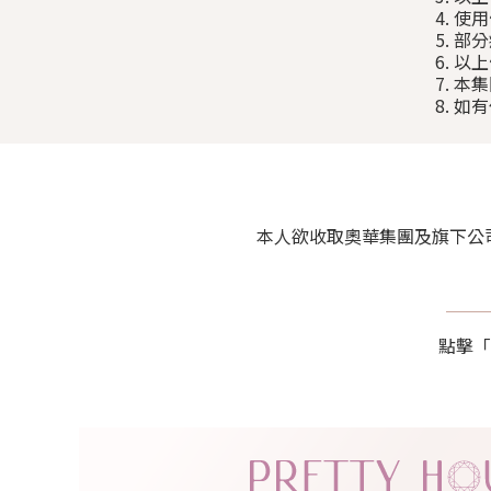
4. 
5. 
6. 
7. 
8. 
本人欲收取奧華集團及旗下公司包括 P
點擊「