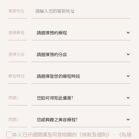
電郵地址
選擇療程
選擇分店
療程時段
問題1
問題2
本人已仔細閱讀及同意相關的《條款及細則》、《私隱