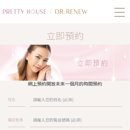
立即預約
網上預約開放未來一個月的時間預約
姓名
電話號碼