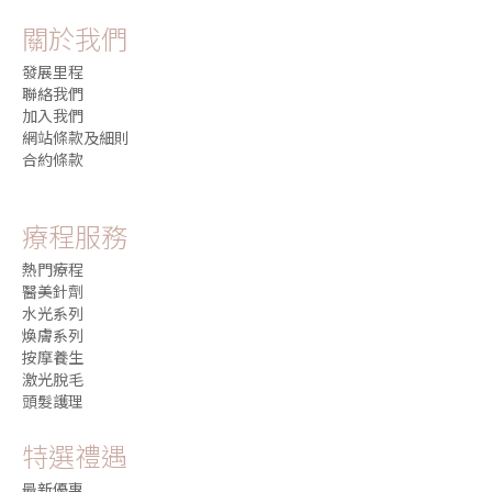
關於我們
發展里程
聯絡我們
加入我們
網站條款及細則
合約條款
療程服務
熱門療程
醫美針劑
水光系列
煥膚系列
按摩養生
激光脫毛
頭髮護理
特選禮遇
最新優惠