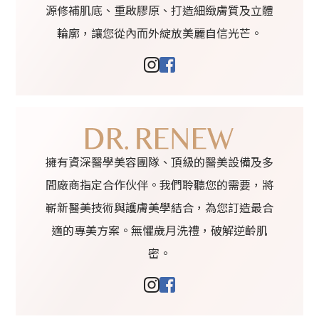
源修補肌底、重啟膠原、打造細緻膚質及立體
輪廓，讓您從內而外綻放美麗自信光芒。
擁有資深醫學美容團隊、頂級的醫美設備及多
間廠商指定合作伙伴。我們聆聽您的需要，將
嶄新醫美技術與護膚美學結合，為您訂造最合
適的專美方案。無懼歲月洗禮，破解逆齡肌
密。