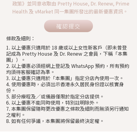
政策》並同意收取由 Pretty House, Dr. Renew, Prime
Health 及 vMarket 同一集團所發出的最新優惠資訊。
確認提交
條款及細則：
1. 以上優惠只適用於 18 歲或以上女性新客戶（即未曾登
記成為 Pretty House 及 Dr. Renew 之會員，下稱「本集
團」）。
2. 以上優惠必須經網上登記及 WhatsApp 預約，所有預約
均須待客服確認為準。
3. 以上優惠只適用於「本集團」指定分店內使用一次。
4. 使用優惠時，必須出示香港永久居民身份證以核實身
份。
5. 部分療程及／或儀器僅限於指定分店提供。
6. 以上優惠不能同時使用，特別註明除外。
7. 本集團保留隨時更改優惠之條款及細則而無須另行通知
之權利。
8. 如有任何爭議，本集團將保留最終決定權。