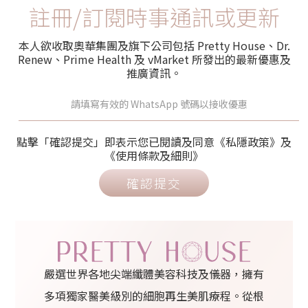
註冊/訂閱時事通訊或更新
本人欲收取奧華集團及旗下公司包括 Pretty House、Dr.
Renew、Prime Health 及 vMarket 所發出的最新優惠及
推廣資訊。
點擊「確認提交」即表示您已閱讀及同意《私隱政策》及
《使用條款及細則》
確認提交
嚴選世界各地尖端纖體美容科技及儀器，擁有
多項獨家醫美級別的細胞再生美肌療程。從根