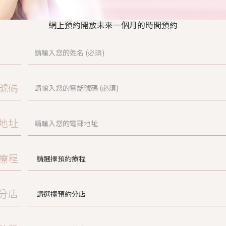
網上預約開放未來一個月的時間預約
號碼
地址
療程
分店