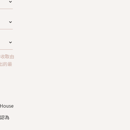
意收取由
所發出的最
ouse
確認為