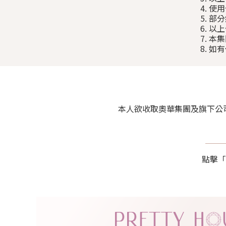
4. 
5. 
6. 
7. 
8. 
本人欲收取奧華集團及旗下公司包括 P
點擊「