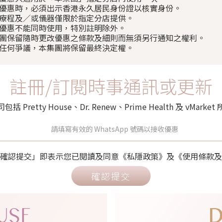
使用優惠時，必須出示香港永久居民身份證以核實身份。
部分療程及／或儀器僅限於指定分店提供。
以上優惠不能同時使用，特別註明除外。
本集團保留隨時更改優惠之條款及細則而無須另行通知之權利。
如有任何爭議，本集團將保留最終決定權。
註冊/訂閱時事通訊或更新
retty House、Dr. Renew、Prime Health 及 vMa
確認提交」即表示您已閱讀及同意《私隱政策》及《使用條款及
確認提交