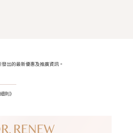
rket 所發出的最新優惠及推廣資訊。
細則》