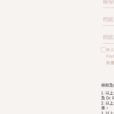
療程
問題
問題
本
Pre
新
條款及
1. 以
及 Dr
2. 
準。
3. 