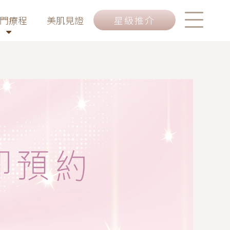
門療程
美肌見證
星級推介